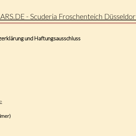
S.DE - Scuderia Froschenteich Düsseldor
erklärung und Haftungsausschluss
e
imer)