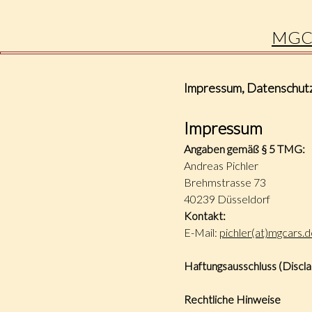
MGCAR
Impressum, Datenschutz
Impressum
Angaben gemäß § 5 TMG:
Andreas Pichler
Brehmstrasse 73
40239 Düsseldorf
Kontakt:
E-Mail:
pichler(at)mgcars.d
Haftungsausschluss (Discla
Rechtliche Hinweise